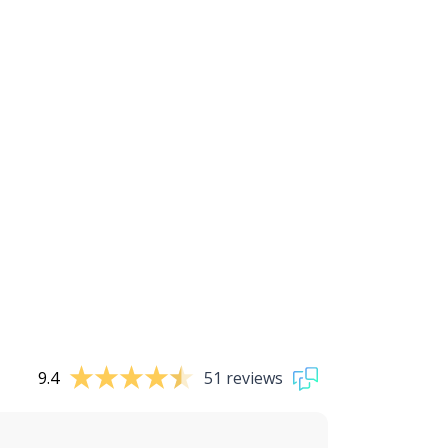
9.4
51 reviews